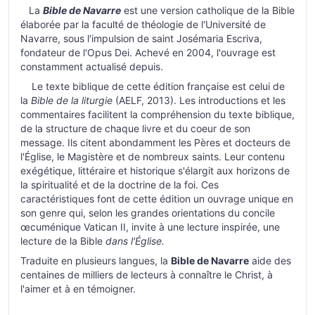
La
Bible de Navarre
est une version catholique de la Bible
élaborée par la faculté de théologie de l'Université de
Navarre, sous l'impulsion de saint Josémaria Escriva,
fondateur de l'Opus Dei. Achevé en 2004, l'ouvrage est
constamment actualisé depuis.
Le texte biblique de cette édition française est celui de
la
Bible de la liturgie
(AELF, 2013). Les introductions et les
commentaires facilitent la compréhension du texte biblique,
de la structure de chaque livre et du coeur de son
message. Ils citent abondamment les Pères et docteurs de
l'Église, le Magistère et de nombreux saints. Leur contenu
exégétique, littéraire et historique s'élargit aux horizons de
la spiritualité et de la doctrine de la foi. Ces
caractéristiques font de cette édition un ouvrage unique en
son genre qui, selon les grandes orientations du concile
œcuménique Vatican II, invite à une lecture inspirée, une
lecture de la Bible
dans l'Église.
Traduite en plusieurs langues, la
Bible de Navarre
aide des
centaines de milliers de lecteurs à connaître le Christ, à
l'aimer et à en témoigner.