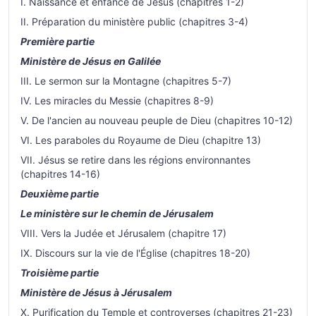
I. Naissance et enfance de Jésus (chapitres 1-2)
II. Préparation du ministère public (chapitres 3-4)
Première partie
Ministère de Jésus en Galilée
III. Le sermon sur la Montagne (chapitres 5-7)
IV. Les miracles du Messie (chapitres 8-9)
V. De l'ancien au nouveau peuple de Dieu (chapitres 10-12)
VI. Les paraboles du Royaume de Dieu (chapitre 13)
VII. Jésus se retire dans les régions environnantes
(chapitres 14-16)
Deuxième partie
Le ministère sur le chemin de Jérusalem
VIII. Vers la Judée et Jérusalem (chapitre 17)
IX. Discours sur la vie de l'Église (chapitres 18-20)
Troisième partie
Ministère de Jésus à Jérusalem
X. Purification du Temple et controverses (chapitres 21-23)