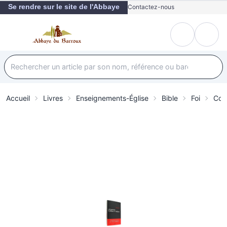
Se rendre sur le site de l'Abbaye
Contactez-nous
Accueil
Livres
Enseignements-Église
Bible
Foi
Com