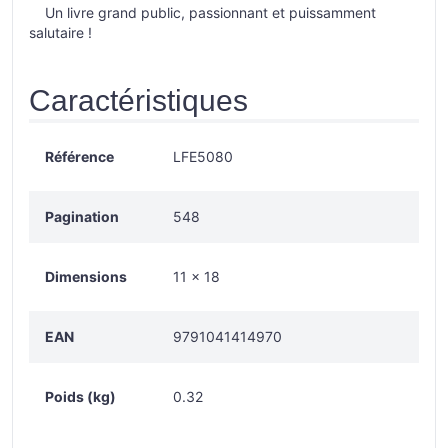
Un livre grand public, passionnant et puissamment
salutaire !
Caractéristiques
Référence
LFE5080
Pagination
548
Dimensions
11 x 18
EAN
9791041414970
Poids (kg)
0.32