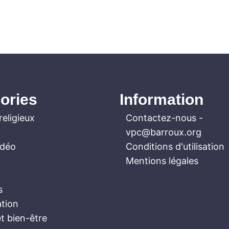
ories
Information
religieux
Contactez-nous
-
vpc@barroux.org
idéo
Conditions d'utilisation
Mentions légales
s
ation
t bien-être