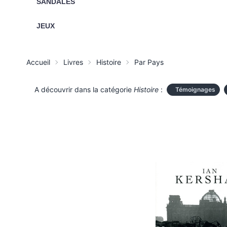
SANDALES
JEUX
Accueil
Livres
Histoire
Par Pays
A découvrir dans la catégorie
Histoire
:
Témoignages