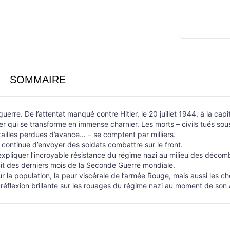
SOMMAIRE
a guerre. De l’attentat manqué contre Hitler, le 20 juillet 1944, à la 
entier qui se transforme en immense charnier. Les morts – civils tués
tailles perdues d’avance… – se comptent par milliers.
 continue d’envoyer des soldats combattre sur le front.
xpliquer l’incroyable résistance du régime nazi au milieu des décom
cit des derniers mois de la Seconde Guerre mondiale.
ur la population, la peur viscérale de l’armée Rouge, mais aussi les c
 réflexion brillante sur les rouages du régime nazi au moment de son