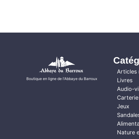
Catég
Articles 
Boutique en ligne de l'Abbaye du Barroux
Livres
Audio-v
Carterie
Jeux
Sandale
Aliment
Nature e