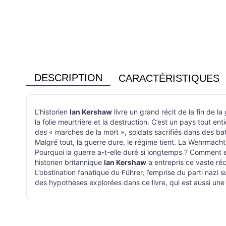
DESCRIPTION
CARACTÉRISTIQUES
L’historien
Ian Kershaw
livre un grand récit de la fin de l
la folie meurtrière et la destruction. C’est un pays tout 
des « marches de la mort », soldats sacrifiés dans des ba
Malgré tout, la guerre dure, le régime tient. La Wehrmacht
Pourquoi la guerre a-t-elle duré si longtemps ? Comment e
historien britannique
Ian Kershaw
a entrepris ce vaste ré
L’obstination fanatique du Führer, l’emprise du parti nazi s
des hypothèses explorées dans ce livre, qui est aussi une