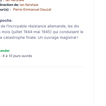
direction de:
Ian Kershaw
ur(s) :
Pierre-Emmanuel Dauzat
 poche.
 de l’incroyable résistance allemande, les dix
s mois (juillet 1944-mai 1945) qui conduisent le
la catastrophe finale. Un ouvrage magistral !
ander
 :
6 à 10 jours ouvrés