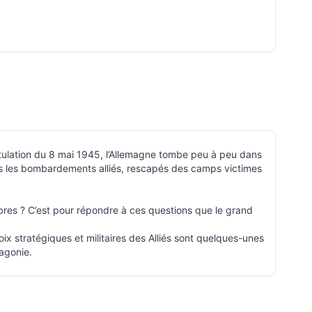
capitulation du 8 mai 1945, l’Allemagne tombe peu à peu dans
 sous les bombardements alliés, rescapés des camps victimes
bres ? C’est pour répondre à ces questions que le grand
hoix stratégiques et militaires des Alliés sont quelques-unes
 agonie.