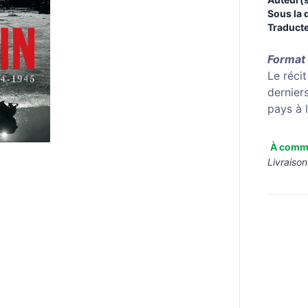
Sous la 
Traducte
Format
Le récit
dernier
pays à 
À comm
Livraison