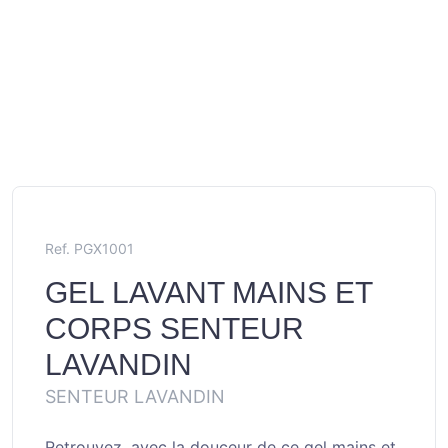
Ref. PGX1001
GEL LAVANT MAINS ET
CORPS SENTEUR
LAVANDIN
SENTEUR LAVANDIN
Retrouvez, avec la douceur de ce gel mains et