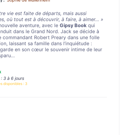
re vie est faite de départs, mais aussi
es, où tout est à découvrir, à faire, à aimer… »
uvelle aventure, avec le
Gipsy Book
qui
nduit dans le Grand Nord. Jack se décide à
le commandant Robert Preary dans une folle
on, laissant sa famille dans l’inquiétude :
garde en son cœur le souvenir intime de leur
sparu…
k
 :
3 à 6 jours
s disponibles :
3