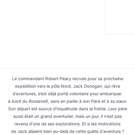
Le commandant Robert Peary recrute pour sa prochaine
expédition vers le pôle Nord. Jack Donogan, qui rêve
d’aventures, s’est déjà porté volontaire pour embarquer
à bord du
Roosevelt,
sans en parler à son frère et à sa sœur.
Son départ est source d'inquiétude dans la fratrie. Leur père
aussi était un grand aventurier, mais un jour, il n'est pas
revenu d'une de ses explorations. Et si les motivations
de Jack allaient bien au-delà de cette quête d'aventure ?