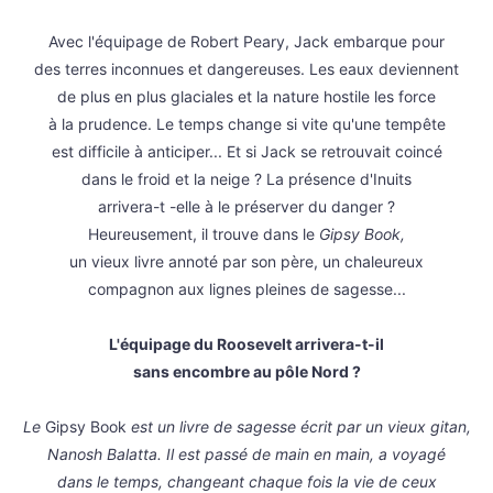
Avec l'équipage de Robert Peary, Jack embarque pour
des terres inconnues et dangereuses. Les eaux deviennent
de plus en plus glaciales et la nature hostile les force
à la prudence. Le temps change si vite qu'une tempête
est difficile à anticiper... Et si Jack se retrouvait coincé
dans le froid et la neige ? La présence d'Inuits
arrivera-t -elle à le préserver du danger ?
Heureusement, il trouve dans le
Gipsy Book,
un vieux livre annoté par son père, un chaleureux
compagnon aux lignes pleines de sagesse...
L'équipage du Roosevelt arrivera-t-il
sans encombre au pôle Nord ?
Le
Gipsy Book
est un livre de sagesse écrit par un vieux gitan,
Nanosh Balatta. Il est passé de main en main, a voyagé
dans le temps, changeant chaque fois la vie de ceux