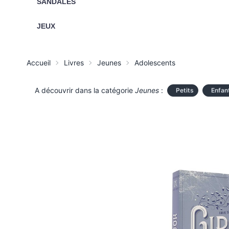
SANDALES
JEUX
Accueil
Livres
Jeunes
Adolescents
A découvrir dans la catégorie
Jeunes
:
Petits
Enfan