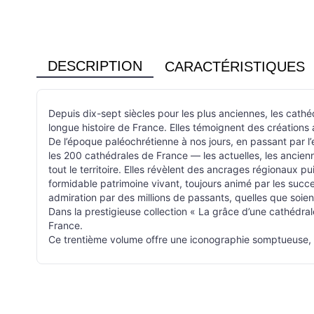
DESCRIPTION
CARACTÉRISTIQUES
Depuis dix-sept siècles pour les plus anciennes, les cat
longue histoire de France. Elles témoignent des créations 
De l’époque paléochrétienne à nos jours, en passant par l’
les 200 cathédrales de France — les actuelles, les ancien
tout le territoire. Elles révèlent des ancrages régionaux p
formidable patrimoine vivant, toujours animé par les success
admiration par des millions de passants, quelles que soien
Dans la prestigieuse collection « La grâce d’une cathédral
France.
Ce trentième volume offre une iconographie somptueuse, e