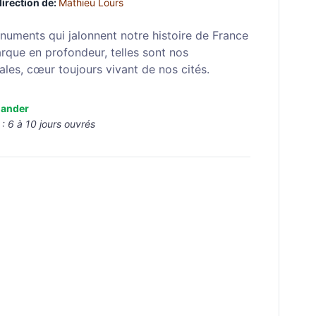
direction de:
Mathieu Lours
uments qui jalonnent notre histoire de France
arque en profondeur, telles sont nos
ales, cœur toujours vivant de nos cités.
ander
 :
6 à 10 jours ouvrés