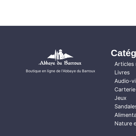
Catég
Articles 
Boutique en ligne de l'Abbaye du Barroux
Livres
Audio-v
Carterie
Jeux
Sandale
Aliment
Nature e