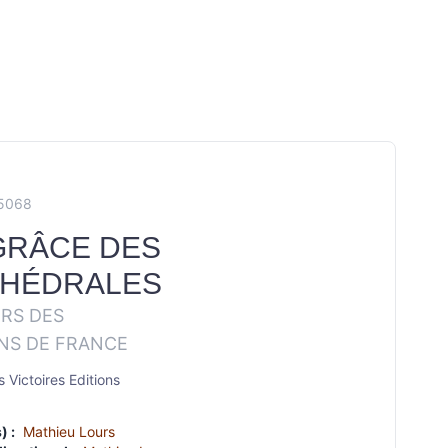
X5068
GRÂCE DES
THÉDRALES
RS DES
NS DE FRANCE
 Victoires Editions
) :
Mathieu Lours