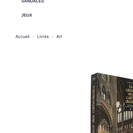
SANDALES
JEUX
Accueil
Livres
Art