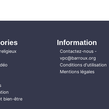
ories
Information
religieux
Contactez-nous
-
vpc@barroux.org
idéo
Conditions d'utilisation
Mentions légales
s
ation
t bien-être