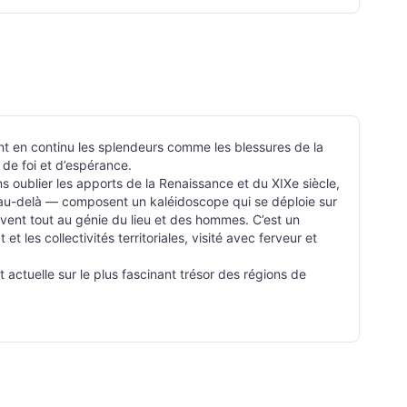
nt en continu les splendeurs comme les blessures de la
 de foi et d’espérance.
s oublier les apports de la Renaissance et du XIXe siècle,
et au-delà — composent un kaléidoscope qui se déploie sur
oivent tout au génie du lieu et des hommes. C’est un
t les collectivités territoriales, visité avec ferveur et
 actuelle sur le plus fascinant trésor des régions de