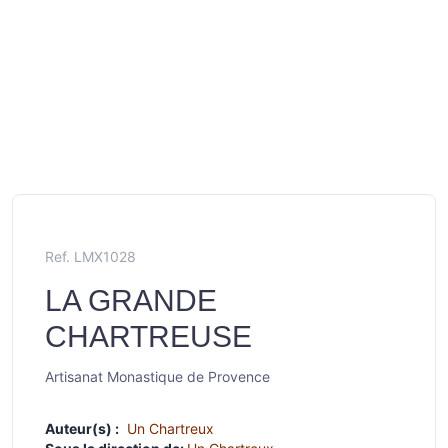
Ref. LMX1028
LA GRANDE
CHARTREUSE
Artisanat Monastique de Provence
Auteur(s) :
Un Chartreux