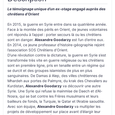
Le témoignage unique d’un ex-otage engagé auprès des
chrétiens d’Orient
En 2015, la guerre en Syrie entre dans sa quatrième année.
Face à la montée des périls en Orient, de jeunes volontaires
ont répondu à l’appel : porter secours là ou les chrétiens
sont en danger.
Alexandre Goodarzy
est l’un d’entre eux.
En 2014, ce jeune professeur d’histoire-géographie rejoint
l’association SOS Chrétiens d’Orient.
D’une révolution contre la dictature, la guerre en Syrie s’est
transformée très vite en guerre religieuse ou les chrétiens
sont en première ligne, pris en tenaille entre un régime qui
se durcit et des groupes islamistes de plus en plus
sanguinaires. De Damas á Alep, des villes chrétiennes de
Mhardeh aux portes de Palmyre, du krak des Chevaliers au
Kurdistan,
Alexandre Goodarzy
va découvrir une autre
Syrie. Une Syrie qui refuse la mainmise de Daech et d’Al-
Nosra, qui se bat contre les Frères musulmans et leurs
bailleurs de fonds, la Turquie, le Qatar et l’Arabie saoudite.
Avec son équipe,
Alexandre Goodarzy
va multiplier les
projets de développement sur place avant d’élargir leur