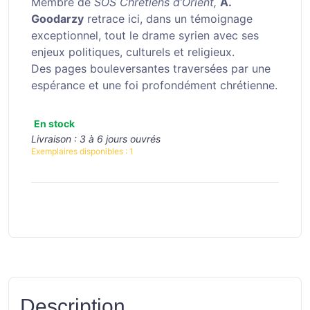
Membre de
SOS Chrétiens d’Orient,
A.
Goodarzy
retrace ici, dans un témoignage
exceptionnel, tout le drame syrien avec ses
enjeux politiques, culturels et religieux.
Des pages bouleversantes traversées par une
espérance et une foi profondément chrétienne.
En stock
Livraison :
3 à 6 jours ouvrés
Exemplaires disponibles :
1
Description