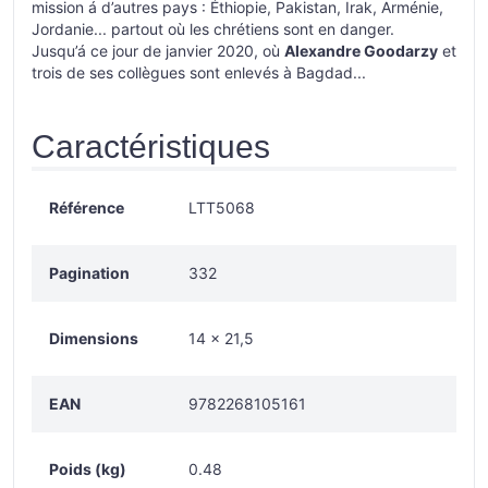
mission á d’autres pays : Éthiopie, Pakistan, Irak, Arménie,
Jordanie... partout où les chrétiens sont en danger.
Jusqu’á ce jour de janvier 2020, où
Alexandre Goodarzy
et
trois de ses collègues sont enlevés à Bagdad...
Caractéristiques
Référence
LTT5068
Pagination
332
Dimensions
14 × 21,5
EAN
9782268105161
Poids (kg)
0.48