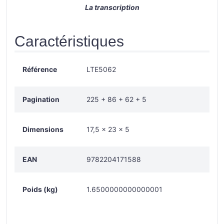
La transcription
Caractéristiques
Référence
LTE5062
Pagination
225 + 86 + 62 + 5
Dimensions
17,5 x 23 x 5
EAN
9782204171588
Poids (kg)
1.6500000000000001