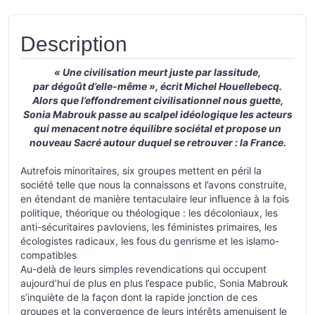
Description
« Une civilisation meurt juste par lassitude,
par dégoût d’elle-même », écrit Michel Houellebecq.
Alors que l’effondrement civilisationnel nous guette,
Sonia Mabrouk passe au scalpel idéologique les acteurs
qui menacent notre équilibre sociétal et propose un
nouveau Sacré autour duquel se retrouver : la France.
Autrefois minoritaires, six groupes mettent en péril la
société telle que nous la connaissons et l’avons construite,
en étendant de manière tentaculaire leur influence à la fois
politique, théorique ou théologique : les décoloniaux, les
anti-sécuritaires pavloviens, les féministes primaires, les
écologistes radicaux, les fous du genrisme et les islamo-
compatibles
Au-delà de leurs simples revendications qui occupent
aujourd’hui de plus en plus l’espace public, Sonia Mabrouk
s’inquiète de la façon dont la rapide jonction de ces
groupes et la convergence de leurs intérêts amenuisent le