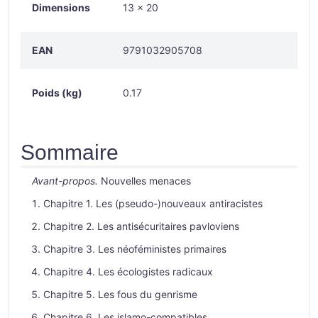
Dimensions
13 × 20
EAN
9791032905708
Poids (kg)
0.17
Sommaire
Avant-propos.
Nouvelles menaces
Chapitre 1. Les (pseudo-)nouveaux antiracistes
Chapitre 2. Les antisécuritaires pavloviens
Chapitre 3. Les néoféministes primaires
Chapitre 4. Les écologistes radicaux
Chapitre 5. Les fous du genrisme
Chapitre 6. Les islamo-compatibles