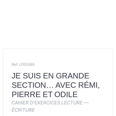
Ref. LFE5086
JE SUIS EN GRANDE
SECTION… AVEC RÉMI,
PIERRE ET ODILE
CAHIER D'EXERCICES
LECTURE —
ÉCRITURE