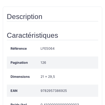
Description
Caractéristiques
Référence
LFE5064
Pagination
126
Dimensions
21 × 29,5
EAN
9782957386925
Poids (kg)
0.41000000000000003