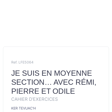
Ref. LFE5064
JE SUIS EN MOYENNE
SECTION… AVEC RÉMI,
PIERRE ET ODILE
CAHIER D’EXERCICES
KER TEVUAC'H