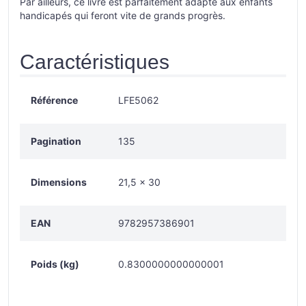
Par ailleurs, ce livre est parfaitement adapté aux enfants
handicapés qui feront vite de grands progrès.
Caractéristiques
Référence
LFE5062
Pagination
135
Dimensions
21,5 × 30
EAN
9782957386901
Poids (kg)
0.8300000000000001