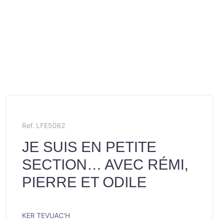
Ref. LFE5062
JE SUIS EN PETITE
SECTION… AVEC RÉMI,
PIERRE ET ODILE
KER TEVUAC'H