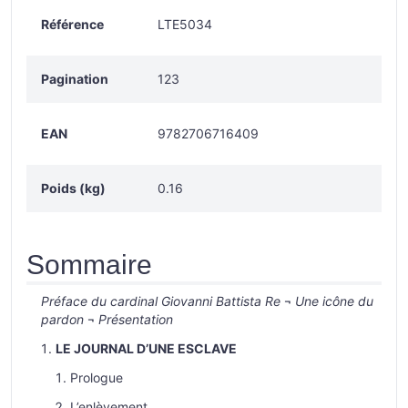
Référence
LTE5034
Pagination
123
EAN
9782706716409
Poids (kg)
0.16
Sommaire
Préface du cardinal Giovanni Battista Re
¬
Une icône du
pardon
¬
Présentation
LE JOURNAL D’UNE ESCLAVE
Prologue
L’enlèvement