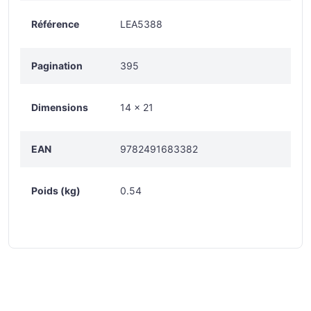
Référence
LEA5388
Pagination
395
Dimensions
14 x 21
EAN
9782491683382
Poids (kg)
0.54