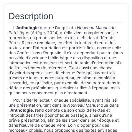
Description
L'
Anthologie
part de l'acquis du
Nouveau Manuel de
Patristique
(Artège, 2024) qu'elle vient compléter sans le
reprendre, en proposant les textes-clefs des différents
Pères. Rien ne remplace, en effet, la lecture directe des
textes, dont l'interprétation est parfois infinie, comme celle
des Confessions d'Augustin. Il n'est cependant pas toujours
possible d'avoir une bibliothèque à sa disposition et une
introduction est précieuse et sert de table d'orientation afin
de lire les textes de référence. C'est aussi une chance
d'avoir des spécialistes de chaque Père qui ouvrent les
trésors de leurs œuvres au lecteur, en allant d'emblée à
l'essentiel, ce qui évite, par exemple, de se perdre dans le
dédale des polémiques, qui étaient utiles à l'époque, mais
qui ne nous concernent plus directement.
Pour aider le lecteur, chaque spécialiste, ayant réalisé
une présentation, tant dans le
Nouveau Manuel
que dans
l'
Anthologie,
rend compte de son choix de textes et
introduit des titres pour chaque passage, ainsi qu'une
brève présentation, afin de les situer dans leur époque et
dans l'œuvre de chaque Père. Loin d'opter pour des
morceaux choisis, nous proposons des textes envisagés