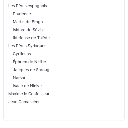
Les Pères espagnols
Prudence
Martin de Braga
Isidore de Séville
Ildefonse de Tolède
Les Pères Syriaques
Cyrillonas
Éphrem de Nisibe
Jacques de Saroug
Narsaï
Isaac de Ninive
Maxime le Confesseur
Jean Damascène