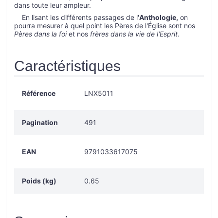
dans toute leur ampleur.
En lisant les différents passages de l'
Anthologie,
on
pourra mesurer à quel point les Pères de l'Église sont nos
Pères dans la foi
et nos
frères dans la vie de l'Esprit.
Caractéristiques
Référence
LNX5011
Pagination
491
EAN
9791033617075
Poids (kg)
0.65