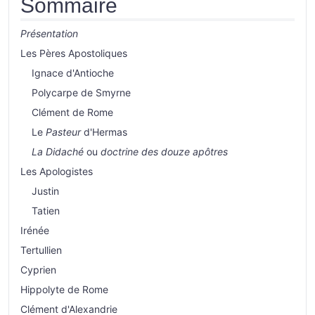
Sommaire
Présentation
Les Pères Apostoliques
Ignace d'Antioche
Polycarpe de Smyrne
Clément de Rome
Le
Pasteur
d'Hermas
La Didaché
ou
doctrine des douze apôtres
Les Apologistes
Justin
Tatien
Irénée
Tertullien
Cyprien
Hippolyte de Rome
Clément d'Alexandrie