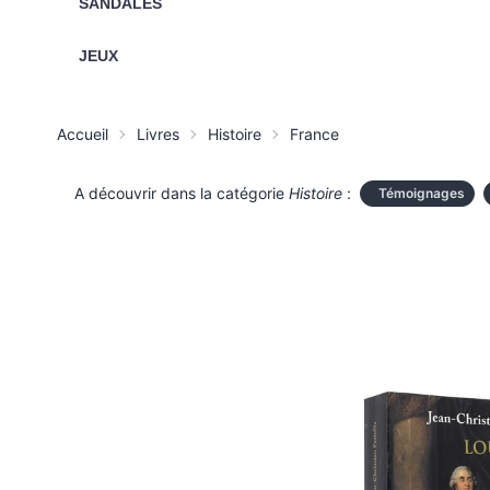
SANDALES
JEUX
Accueil
Livres
Histoire
France
A découvrir dans la catégorie
Histoire
:
Témoignages