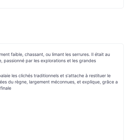
t faible, chassant, ou limant les serrures. Il était au
e, passionné par les explorations et les grandes
 les clichés traditionnels et s'attache à restituer le
nées du règne, largement méconnues, et explique, grâce a
finale