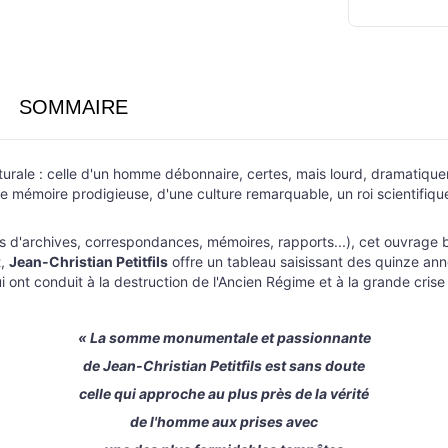
SOMMAIRE
urale : celle d'un homme débonnaire, certes, mais lourd, dramatiquemen
ne mémoire prodigieuse, d'une culture remarquable, un roi scientifiqu
rchives, correspondances, mémoires, rapports...), cet ouvrage balaie
t,
Jean-Christian Petitfils
offre un tableau saisissant des quinze an
 ont conduit à la destruction de l'Ancien Régime et à la grande crise 
« La somme monumentale et passionnante
de Jean-Christian Petitfils est sans doute
celle qui approche au plus près de la vérité
de l'homme aux prises avec