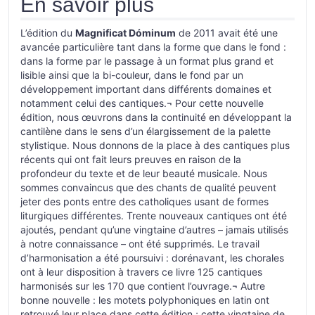
En savoir plus
L’édition du
Magnificat Dóminum
de 2011 avait été une
avancée particulière tant dans la forme que dans le fond :
dans la forme par le passage à un format plus grand et
lisible ainsi que la bi-couleur, dans le fond par un
développement important dans différents domaines et
notamment celui des cantiques.¬ Pour cette nouvelle
édition, nous œuvrons dans la continuité en développant la
cantilène dans le sens d’un élargissement de la palette
stylistique. Nous donnons de la place à des cantiques plus
récents qui ont fait leurs preuves en raison de la
profondeur du texte et de leur beauté musicale. Nous
sommes convaincus que des chants de qualité peuvent
jeter des ponts entre des catholiques usant de formes
liturgiques différentes. Trente nouveaux cantiques ont été
ajoutés, pendant qu’une vingtaine d’autres – jamais utilisés
à notre connaissance – ont été supprimés. Le travail
d’harmonisation a été poursuivi : dorénavant, les chorales
ont à leur disposition à travers ce livre 125 cantiques
harmonisés sur les 170 que contient l’ouvrage.¬ Autre
bonne nouvelle : les motets polyphoniques en latin ont
retrouvé leur place dans cette édition ; cette vingtaine de