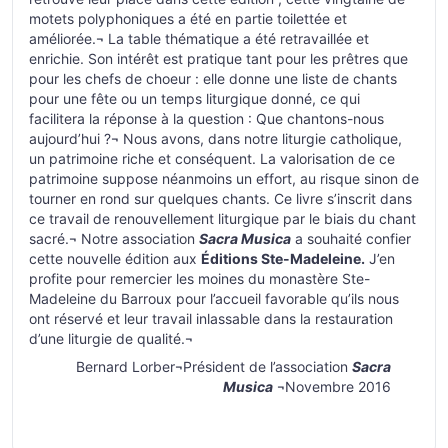
motets polyphoniques a été en partie toilettée et
améliorée.¬ La table thématique a été retravaillée et
enrichie. Son intérêt est pratique tant pour les prêtres que
pour les chefs de choeur : elle donne une liste de chants
pour une fête ou un temps liturgique donné, ce qui
facilitera la réponse à la question : Que chantons-nous
aujourd’hui ?¬ Nous avons, dans notre liturgie catholique,
un patrimoine riche et conséquent. La valorisation de ce
patrimoine suppose néanmoins un effort, au risque sinon de
tourner en rond sur quelques chants. Ce livre s’inscrit dans
ce travail de renouvellement liturgique par le biais du chant
sacré.¬ Notre association
Sacra Musica
a souhaité confier
cette nouvelle édition aux
Éditions Ste-Madeleine.
J’en
profite pour remercier les moines du monastère Ste-
Madeleine du Barroux pour l’accueil favorable qu’ils nous
ont réservé et leur travail inlassable dans la restauration
d’une liturgie de qualité.¬
Bernard Lorber¬Président de l’association
Sacra
Musica
¬Novembre 2016