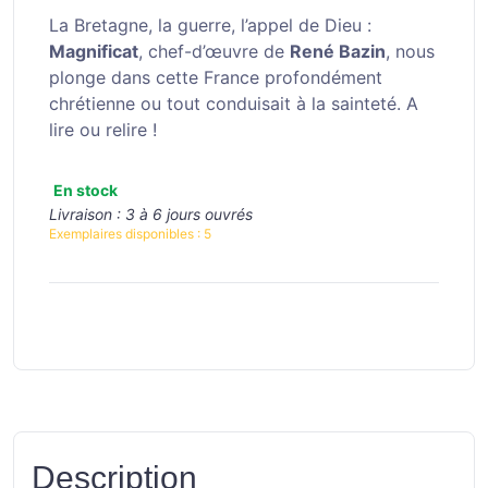
La Bretagne, la guerre, l’appel de Dieu :
Magnificat
, chef-d’œuvre de
René Bazin
, nous
plonge dans cette France profondément
chrétienne ou tout conduisait à la sainteté. A
lire ou relire !
En stock
Livraison :
3 à 6 jours ouvrés
Exemplaires disponibles :
5
Description