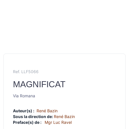
Ref. LLF5066
MAGNIFICAT
Via Romana
Auteur(s) :
René Bazin
Sous la direction de:
René Bazin
Preface(s) de :
Mgr Luc Ravel