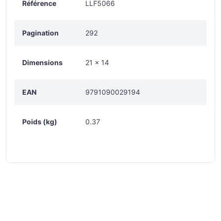
Référence
LLF5066
Pagination
292
Dimensions
21 x 14
EAN
9791090029194
Poids (kg)
0.37