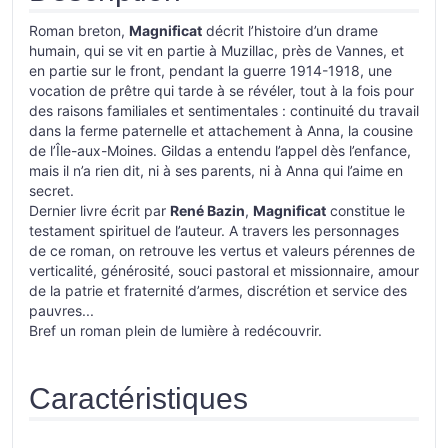
Roman breton,
Magnificat
décrit l’histoire d’un drame
humain, qui se vit en partie à Muzillac, près de Vannes, et
en partie sur le front, pendant la guerre 1914-1918, une
vocation de prêtre qui tarde à se révéler, tout à la fois pour
des raisons familiales et sentimentales : continuité du travail
dans la ferme paternelle et attachement à Anna, la cousine
de l’Île-aux-Moines. Gildas a entendu l’appel dès l’enfance,
mais il n’a rien dit, ni à ses parents, ni à Anna qui l’aime en
secret.
Dernier livre écrit par
René Bazin
,
Magnificat
constitue le
testament spirituel de l’auteur. A travers les personnages
de ce roman, on retrouve les vertus et valeurs pérennes de
verticalité, générosité, souci pastoral et missionnaire, amour
de la patrie et fraternité d’armes, discrétion et service des
pauvres...
Bref un roman plein de lumière à redécouvrir.
Caractéristiques