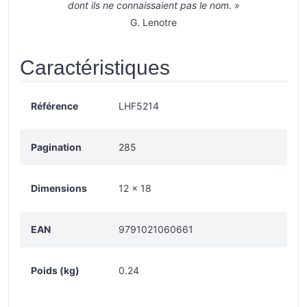
dont ils ne connaissaient pas le nom. »
G. Lenotre
Caractéristiques
Référence
LHF5214
Pagination
285
Dimensions
12 x 18
EAN
9791021060661
Poids (kg)
0.24