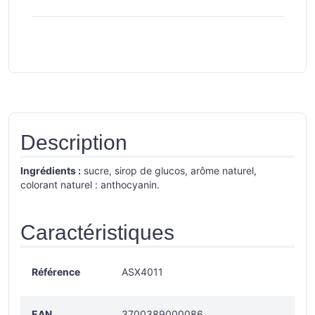
Description
Ingrédients :
sucre, sirop de glucos, arôme naturel,
colorant naturel : anthocyanin.
Caractéristiques
Référence
ASX4011
EAN
3700389000086