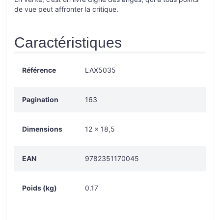
de vue peut affronter la critique.
Caractéristiques
Référence
LAX5035
Pagination
163
Dimensions
12 × 18,5
EAN
9782351170045
Poids (kg)
0.17