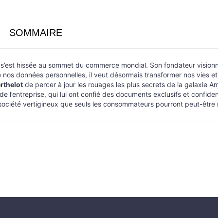
SOMMAIRE
tle s’est hissée au sommet du commerce mondial. Son fondateur visionna
 nos données personnelles, il veut désormais transformer nos vies et inv
rthelot
de percer à jour les rouages les plus secrets de la galaxie 
de l’entreprise, qui lui ont confié des documents exclusifs et confiden
e société vertigineux que seuls les consommateurs pourront peut-être