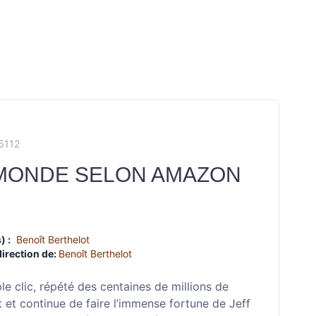
5112
MONDE SELON AMAZON
) :
Benoît Berthelot
direction de:
Benoît Berthelot
le clic, répété des centaines de millions de
it et continue de faire l’immense fortune de Jeff