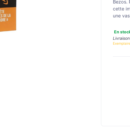
Bezos. 
cette i
une vas
En stoc
Livraison
Exemplaire