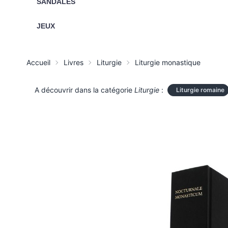
SANDALES
JEUX
Accueil
Livres
Liturgie
Liturgie monastique
A découvrir dans la catégorie
Liturgie
:
Liturgie romaine