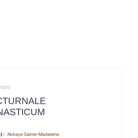
M1010
CTURNALE
NASTICUM
) :
Abbaye Sainte-Madeleine