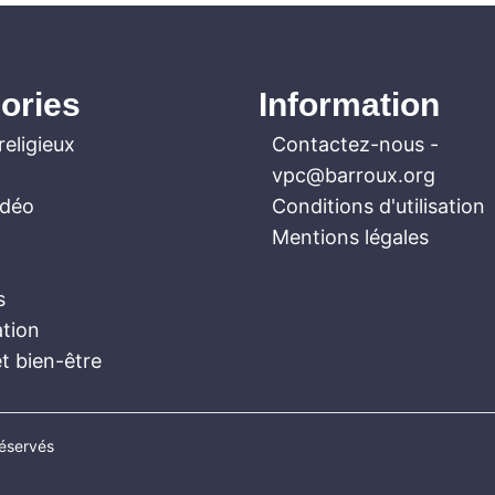
ories
Information
religieux
Contactez-nous
-
vpc@barroux.org
idéo
Conditions d'utilisation
Mentions légales
s
ation
t bien-être
réservés