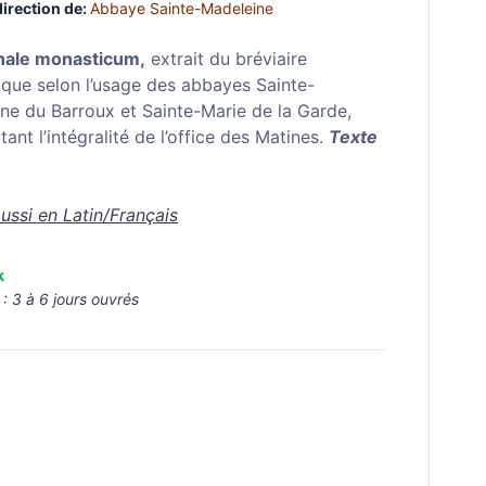
direction de:
Abbaye Sainte-Madeleine
nale monasticum,
extrait du bréviaire
que selon l’usage des abbayes Sainte-
ne du Barroux et Sainte-Marie de la Garde,
ant l’intégralité de l’office des Matines.
Texte
aussi en Latin/Français
k
 :
3 à 6 jours ouvrés