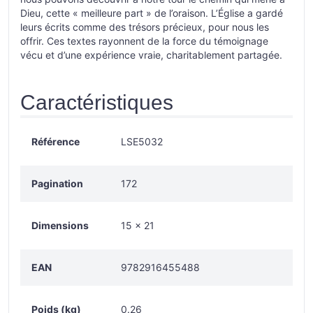
Dieu, cette « meilleure part » de l’oraison. L’Église a gardé
leurs écrits comme des trésors précieux, pour nous les
offrir. Ces textes rayonnent de la force du témoignage
vécu et d’une expérience vraie, charitablement partagée.
Caractéristiques
Référence
LSE5032
Pagination
172
Dimensions
15 × 21
EAN
9782916455488
Poids (kg)
0.26