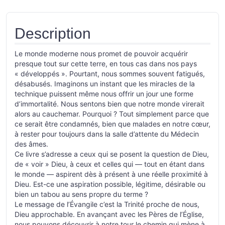
Description
Le monde moderne nous promet de pouvoir acquérir
presque tout sur cette terre, en tous cas dans nos pays
« développés ». Pourtant, nous sommes souvent fatigués,
désabusés. Imaginons un instant que les miracles de la
technique puissent même nous offrir un jour une forme
d’immortalité. Nous sentons bien que notre monde virerait
alors au cauchemar. Pourquoi ? Tout simplement parce que
ce serait être condamnés, bien que malades en notre cœur,
à rester pour toujours dans la salle d’attente du Médecin
des âmes.
Ce livre s’adresse a ceux qui se posent la question de Dieu,
de « voir » Dieu, à ceux et celles qui — tout en étant dans
le monde — aspirent dès à présent à une réelle proximité à
Dieu. Est-ce une aspiration possible, légitime, désirable ou
bien un tabou au sens propre du terme ?
Le message de l’Évangile c’est la Trinité proche de nous,
Dieu approchable. En avançant avec les Pères de l’Église,
nous pouvons découvrir à notre tour le chemin qui mène à