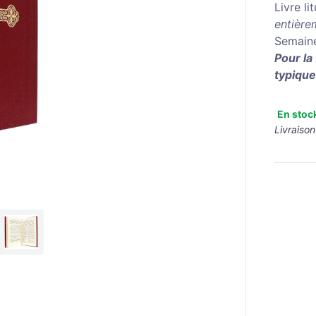
Livre li
entière
Semaine
Pour la
typiqu
En stoc
Livraison