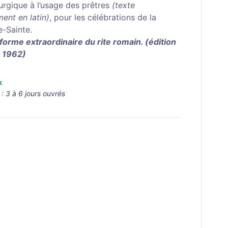
turgique à l’usage des prêtres
(texte
ment en latin)
, pour les célébrations de la
-Sainte.
 forme extraordinaire du rite romain. (édition
e 1962)
k
 :
3 à 6 jours ouvrés