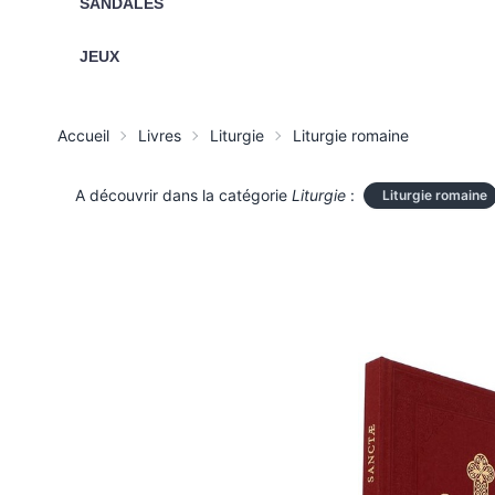
SANDALES
JEUX
Accueil
Livres
Liturgie
Liturgie romaine
A découvrir dans la catégorie
Liturgie
:
Liturgie romaine