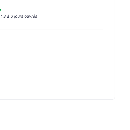
k
 :
3 à 6 jours ouvrés