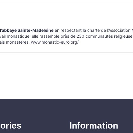
l’abbaye Sainte-Madeleine
en respectant la charte de l’Association
travail monastique, elle rassemble près de 230 communautés religieuses
vrais monastères.
www.monastic-euro.org/
ories
Information