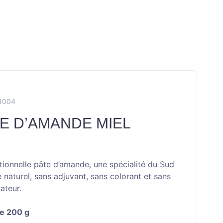
X1004
E D’AMANDE MIEL
itionnelle pâte d’amande, une spécialité du Sud
e naturel, sans adjuvant, sans colorant et sans
ateur.
e 200 g