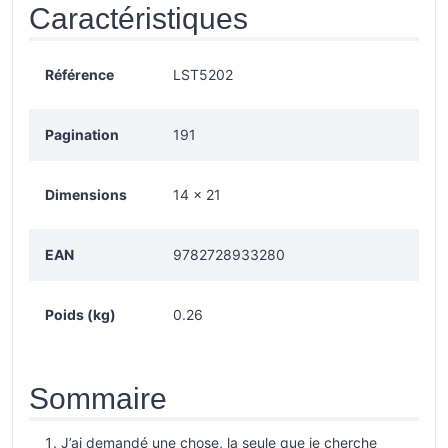
Caractéristiques
Référence
LST5202
Pagination
191
Dimensions
14 × 21
EAN
9782728933280
Poids (kg)
0.26
Sommaire
J’ai demandé une chose, la seule que je cherche