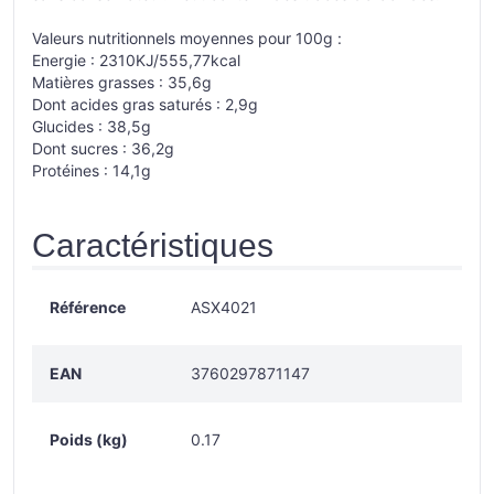
Valeurs nutritionnels moyennes pour 100g :
Energie : 2310KJ/555,77kcal
Matières grasses : 35,6g
Dont acides gras saturés : 2,9g
Glucides : 38,5g
Dont sucres : 36,2g
Protéines : 14,1g
Caractéristiques
Référence
ASX4021
EAN
3760297871147
Poids (kg)
0.17