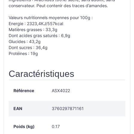
conservateur. Peut contenir des traces d’amandes.
Valeurs nutritionnels moyennes pour 100g :
Energie : 2323,4KJ/557kcal
Matières grasses : 33,3g
Dont acides gras saturés : 6,9g
Glucides : 43,2g
Dont sucres : 36,4g
Protéines : 19g
Caractéristiques
Référence
ASX4022
EAN
3760297871161
Poids (kg)
0.17