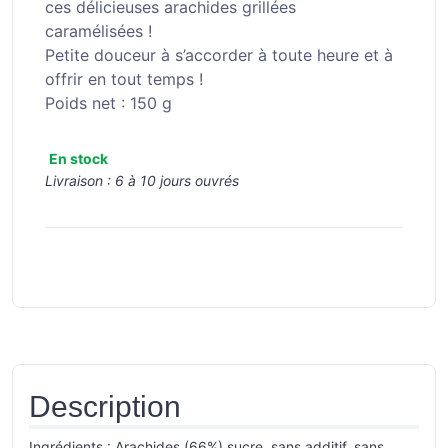
ces délicieuses arachides grillées
caramélisées !
Petite douceur à s’accorder à toute heure et à
offrir en tout temps !
Poids net : 150 g
En stock
Livraison :
6 à 10 jours ouvrés
Description
Ingrédients : Arachides (66%) sucre, sans additif, sans