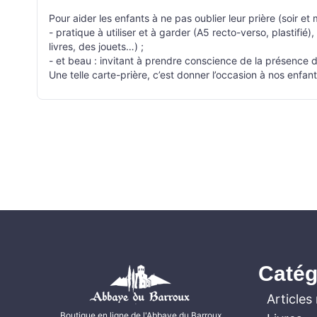
Pour aider les enfants à ne pas oublier leur prière (soir et
- pratique à utiliser et à garder (A5 recto-verso, plastifi
livres, des jouets…) ;
- et beau : invitant à prendre conscience de la présence d
Une telle carte-prière, c’est donner l’occasion à nos enfant
Catég
Articles 
Boutique en ligne de l'Abbaye du Barroux