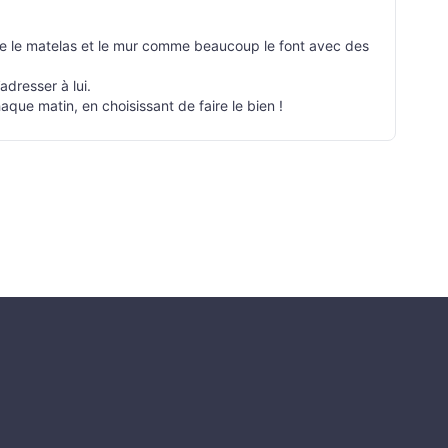
(entre le matelas et le mur comme beaucoup le font avec des
dresser à lui.
haque matin, en choisissant de faire le bien !