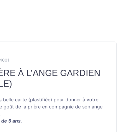
X4001
ÈRE À L’ANGE GARDIEN
LE)
s belle carte (plastifiée) pour donner à votre
le goût de la prière en compagnie de son ange
.
r de 5 ans.