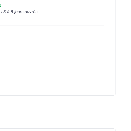
k
 :
3 à 6 jours ouvrés