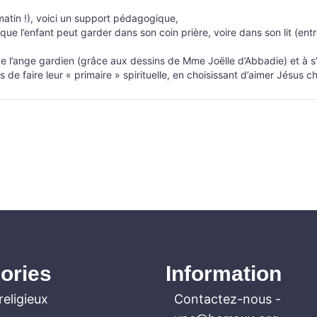
 matin !), voici un support pédagogique,
é), que l’enfant peut garder dans son coin prière, voire dans son lit 
e l’ange gardien (grâce aux dessins de Mme Joëlle d’Abbadie) et à s’a
s de faire leur « primaire » spirituelle, en choisissant d’aimer Jésus c
ories
Information
religieux
Contactez-nous
-