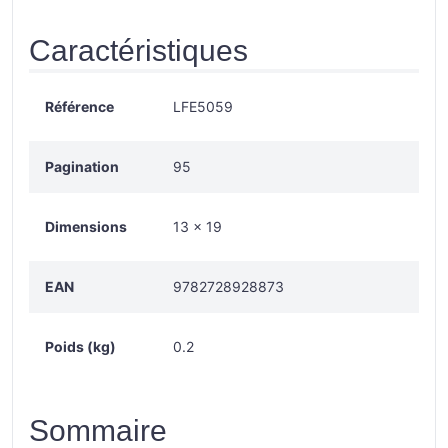
Caractéristiques
Référence
LFE5059
Pagination
95
Dimensions
13 × 19
EAN
9782728928873
Poids (kg)
0.2
Sommaire