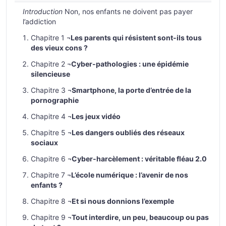
Introduction
Non, nos enfants ne doivent pas payer
l’addiction
Chapitre 1 ¬
Les parents qui résistent sont-ils tous
des vieux cons ?
Chapitre 2 ¬
Cyber-pathologies : une épidémie
silencieuse
Chapitre 3 ¬
Smartphone, la porte d’entrée de la
pornographie
Chapitre 4 ¬
Les jeux vidéo
Chapitre 5 ¬
Les dangers oubliés des réseaux
sociaux
Chapitre 6 ¬
Cyber-harcèlement : véritable fléau 2.0
Chapitre 7 ¬
L’école numérique : l’avenir de nos
enfants ?
Chapitre 8 ¬
Et si nous donnions l’exemple
Chapitre 9 ¬
Tout interdire, un peu, beaucoup ou pas