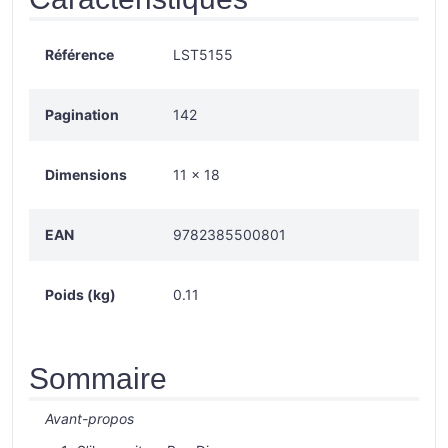
Référence
LST5155
Pagination
142
Dimensions
11 × 18
EAN
9782385500801
Poids (kg)
0.11
Sommaire
Avant-propos