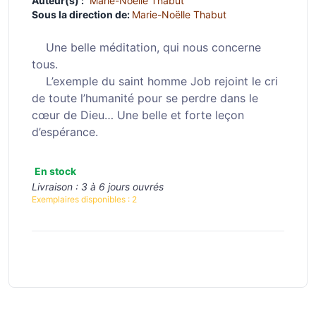
Auteur(s) :
Marie-Noëlle Thabut
Sous la direction de:
Marie-Noëlle Thabut
Une belle méditation, qui nous concerne
tous.
L’exemple du saint homme Job rejoint le cri
de toute l’humanité pour se perdre dans le
cœur de Dieu… Une belle et forte leçon
d’espérance.
En stock
Livraison :
3 à 6 jours ouvrés
Exemplaires disponibles :
2