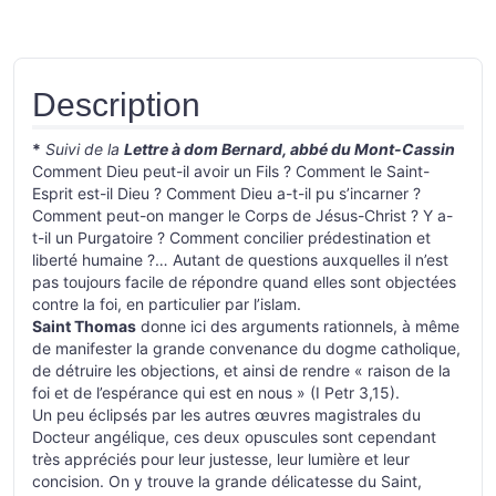
Description
*
Suivi de la
Lettre à dom Bernard, abbé du Mont-Cassin
Comment Dieu peut-il avoir un Fils ? Comment le Saint-
Esprit est-il Dieu ? Comment Dieu a-t-il pu s’incarner ?
Comment peut-on manger le Corps de Jésus­-Christ ? Y a-
t-il un Purgatoire ? Comment concilier pré­destination et
liberté humaine ?… Autant de questions auxquelles il n’est
pas toujours facile de répondre quand elles sont objectées
contre la foi, en particulier par l’islam.
Saint Thomas
donne ici des arguments rationnels, à même
de manifester la grande convenance du dogme catholique,
de détruire les objections, et ainsi de rendre « raison de la
foi et de l’espérance qui est en nous » (I Petr 3,15).
Un peu éclipsés par les autres œuvres magistrales du
Docteur angélique, ces deux opuscules sont cependant
très appréciés pour leur justesse, leur lumière et leur
concision. On y trouve la grande délicatesse du Saint,