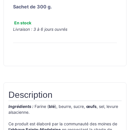
Sachet de 300 g.
En stock
Livraison :
3 à 6 jours ouvrés
Description
Ingrédients :
Farine (
blé
), beurre, sucre,
œufs
, sel, levure
alsacienne.
Ce produit est élaboré par la communauté des moines de
l’abbaye Sainte-Madeleine
en respectant la charte de