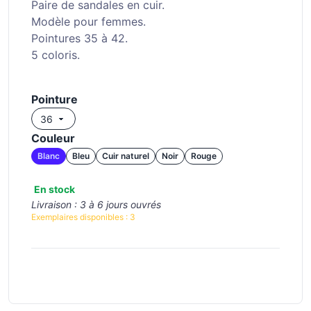
Paire de sandales en cuir.
Modèle pour femmes.
Pointures 35 à 42.
5 coloris.
Pointure
Couleur
Blanc
Bleu
Cuir naturel
Noir
Rouge
En stock
Livraison :
3 à 6 jours ouvrés
Exemplaires disponibles :
3