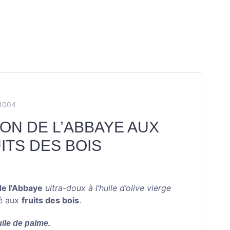
X1004
ON DE L’ABBAYE AUX
ITS DES BOIS
e l’Abbaye
ultra-doux à l’huile d’olive vierge
é aux
fruits des bois
.
ile de palme.