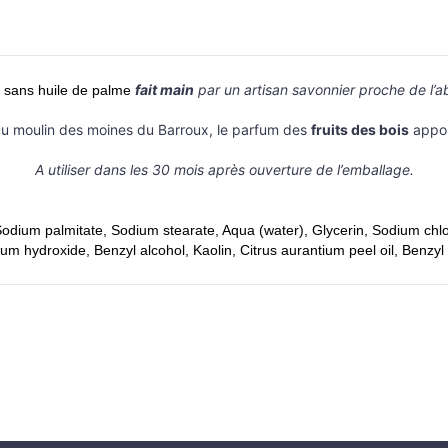
fait main
par un artisan savonnier proche de l’
 sans huile de palme
u moulin des moines du Barroux, le parfum des
fruits des bois
appor
A utiliser dans les 30 mois après ouverture de l’emballage.
ium palmitate, Sodium stearate, Aqua (water), Glycerin, Sodium chlori
ium hydroxide, Benzyl alcohol, Kaolin, Citrus aurantium peel oil, Benz