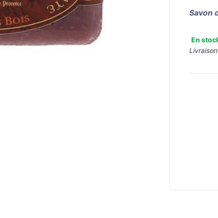
Savon d
En stoc
Livraison