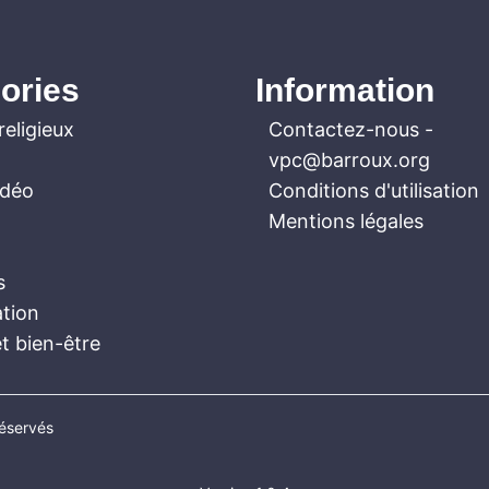
ories
Information
religieux
Contactez-nous
-
vpc@barroux.org
idéo
Conditions d'utilisation
Mentions légales
s
ation
t bien-être
réservés