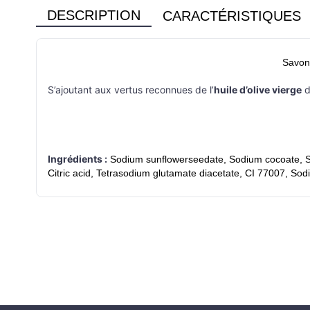
DESCRIPTION
CARACTÉRISTIQUES
Savon
S’ajoutant aux vertus reconnues de l’
huile d’olive vierge
d
Ingrédients :
Sodium sunflowerseedate, Sodium cocoate, Sod
Citric acid, Tetrasodium glutamate diacetate, CI 77007, Sod