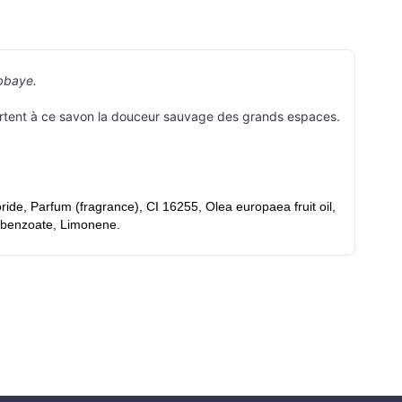
abbaye.
tent à ce savon la douceur sauvage des grands espaces.
de, Parfum (fragrance), CI 16255, Olea europaea fruit oil,
yl benzoate, Limonene.