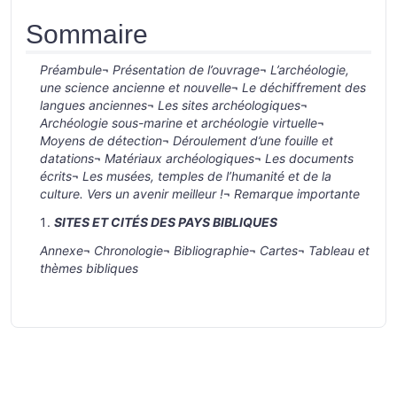
Sommaire
Préambule
¬
Présentation de l’ouvrage
¬
L’archéologie,
une science ancienne et nouvelle
¬
Le déchiffrement des
langues anciennes
¬
Les sites archéologiques
¬
Archéologie sous-marine et archéologie virtuelle
¬
Moyens de détection
¬
Déroulement d’une fouille et
datations
¬
Matériaux archéologiques
¬
Les documents
écrits
¬
Les musées, temples de l’humanité et de la
culture. Vers un avenir meilleur !
¬
Remarque importante
SITES ET CITÉS DES PAYS BIBLIQUES
Annexe
¬
Chronologie
¬
Bibliographie
¬
Cartes
¬
Tableau et
thèmes bibliques