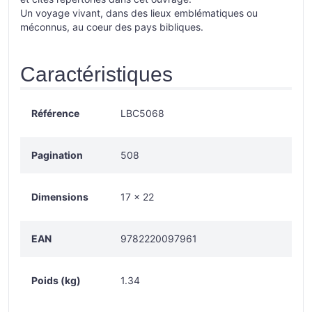
Un voyage vivant, dans des lieux emblématiques ou
méconnus, au coeur des pays bibliques.
Caractéristiques
Référence
LBC5068
Pagination
508
Dimensions
17 × 22
EAN
9782220097961
Poids (kg)
1.34