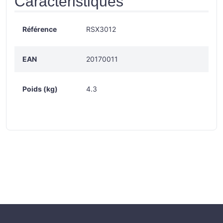
Caractéristiques
Référence
RSX3012
EAN
20170011
Poids (kg)
4.3