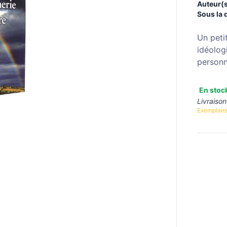
Auteur(s
Sous la 
Un peti
idéolog
personn
En stoc
Livraison
Exemplaire