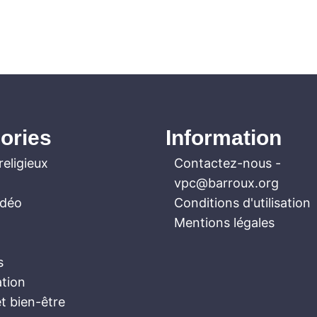
ories
Information
religieux
Contactez-nous
-
vpc@barroux.org
idéo
Conditions d'utilisation
Mentions légales
s
ation
t bien-être