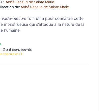
) :
Abbé Renaud de Sainte Marie
direction de:
Abbé Renaud de Sainte Marie
t
vade-mecum
fort utile pour connaître cette
ie monstrueuse qui s’attaque à la nature de la
e humaine.
k
 :
3 à 6 jours ouvrés
s disponibles :
1