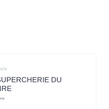
5074
SUPERCHERIE DU
NRE
ana