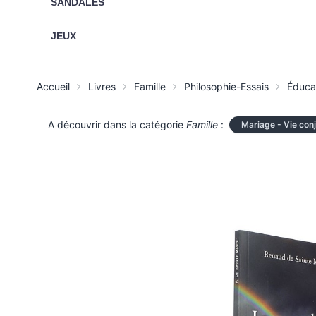
SANDALES
JEUX
Accueil
Livres
Famille
Philosophie-Essais
Éduca
A découvrir dans la catégorie
Famille
:
Mariage - Vie con