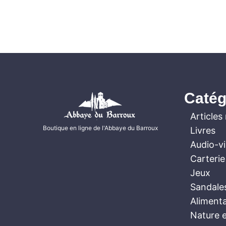
Catég
Articles 
Boutique en ligne de l'Abbaye du Barroux
Livres
Audio-v
Carterie
Jeux
Sandale
Aliment
Nature e