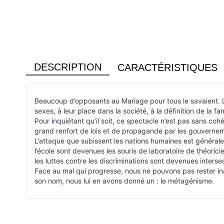
DESCRIPTION
CARACTÉRISTIQUES
Beaucoup d’opposants au Mariage pour tous le savaient. L’ad
sexes, à leur place dans la société, à la définition de la f
Pour inquiétant qu’il soit, ce spectacle n’est pas sans coh
grand renfort de lois et de propagande par les gouvernemen
L’attaque que subissent les nations humaines est générale,
l’école sont devenues les souris de laboratoire de théori
les luttes contre les discriminations sont devenues intersec
Face au mal qui progresse, nous ne pouvons pas rester ina
son nom, nous lui en avons donné un : le métagénisme.