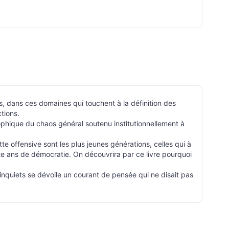
rs, dans ces domaines qui touchent à la définition des
ctions.
osophique du chaos général soutenu institutionnellement à
e offensive sont les plus jeunes générations, celles qui à
te ans de démocratie. On découvrira par ce livre pourquoi
inquiets se dévoile un courant de pensée qui ne disait pas