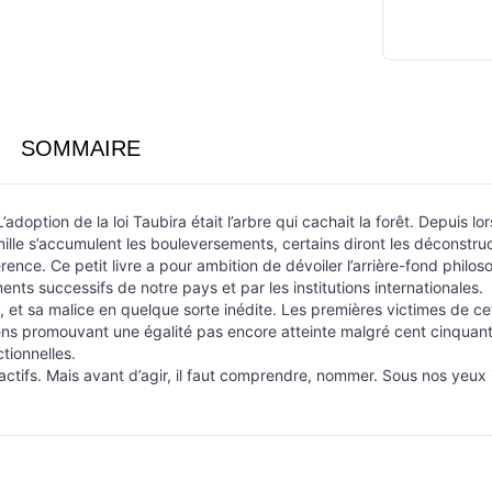
SOMMAIRE
option de la loi Taubira était l’arbre qui cachait la forêt. Depuis lo
amille s’accumulent les bouleversements, certains diront les déconstru
érence. Ce petit livre a pour ambition de dévoiler l’arrière-fond phil
ts successifs de notre pays et par les institutions internationales.
 et sa malice en quelque sorte inédite. Les premières victimes de cett
ciens promouvant une égalité pas encore atteinte malgré cent cinquan
tionnelles.
ctifs. Mais avant d’agir, il faut comprendre, nommer. Sous nos yeux 