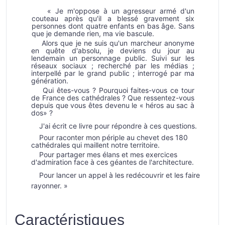
« Je m'oppose à un agresseur armé d'un
couteau après qu'il a blessé gravement six
personnes dont quatre enfants en bas âge. Sans
que je demande rien, ma vie bascule.
Alors que je ne suis qu'un marcheur anonyme
en quête d'absolu, je deviens du jour au
lendemain un personnage public. Suivi sur les
réseaux sociaux ; recherché par les médias ;
interpellé par le grand public ; interrogé par ma
génération.
Qui êtes-vous ? Pourquoi faites-vous ce tour
de France des cathédrales ? Que ressentez-vous
depuis que vous êtes devenu le « héros au sac à
dos» ?
J'ai écrit ce livre pour répondre à ces questions.
Pour raconter mon périple au chevet des 180
cathédrales qui maillent notre territoire.
Pour partager mes élans et mes exercices
d'admiration face à ces géantes de l'architecture.
Pour lancer un appel à les redécouvrir et les faire
rayonner. »
Caractéristiques