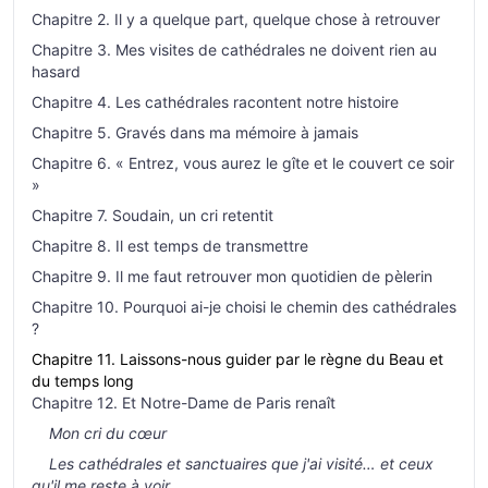
Chapitre 2. Il y a quelque part, quelque chose à retrouver
Chapitre 3. Mes visites de cathédrales ne doivent rien au
hasard
Chapitre 4. Les cathédrales racontent notre histoire
Chapitre 5. Gravés dans ma mémoire à jamais
Chapitre 6. « Entrez, vous aurez le gîte et le couvert ce soir
»
Chapitre 7. Soudain, un cri retentit
Chapitre 8. Il est temps de transmettre
Chapitre 9. Il me faut retrouver mon quotidien de pèlerin
Chapitre 10. Pourquoi ai-je choisi le chemin des cathédrales
?
Chapitre 11. Laissons-nous guider par le règne du Beau et
du temps long
Chapitre 12. Et Notre-Dame de Paris renaît
Mon cri du cœur
Les cathédrales et sanctuaires que j'ai visité… et ceux
qu'il me reste à voir