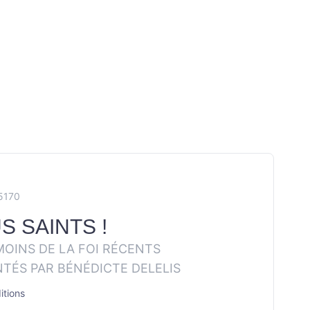
5170
S SAINTS !
MOINS DE LA FOI RÉCENTS
TÉS PAR BÉNÉDICTE DELELIS
tions