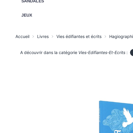
SANDALES
JEUX
Accueil
Livres
Vies édifiantes et écrits
Hagiograph
A découvrir dans la catégorie
Vies-Edifiantes-Et-Ecrits
: