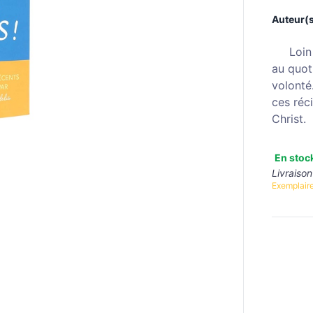
Auteur(s
Loin d'
au quot
volonté
ces
réc
Christ.
En stoc
Livraison
Exemplaire