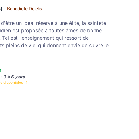
) :
Bénédicte Delelis
être un idéal réservé à une élite, la sainteté
idien est proposée à toutes âmes de bonne
. Tel est l'enseignement qui ressort de
its pleins de vie, qui donnent envie de suivre le
k
 :
3 à 6 jours
s disponibles :
1