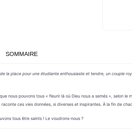
SOMMAIRE
 de la place pour une étudiante enthousiaste et tendre, un couple roy
que nous pouvons tous « fleurir là où Dieu nous a semés », selon le m
raconte ces vies données, si diverses et inspirantes. À la fin de cha
uvons tous être saints ! Le voudrons-nous ?