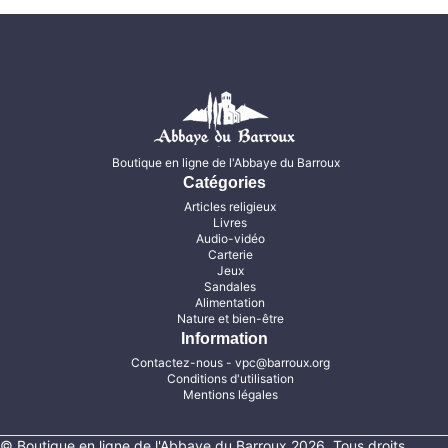
Boutique en ligne de l'Abbaye du Barroux
Catégories
Articles religieux
Livres
Audio-vidéo
Carterie
Jeux
Sandales
Alimentation
Nature et bien-être
Information
Contactez-nous
- vpc@barroux.org
Conditions d'utilisation
Mentions légales
© Boutique en ligne de l'Abbaye du Barroux 2026, Tous droits