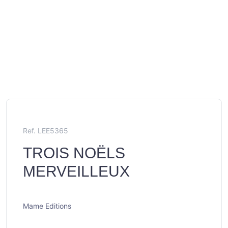
Ref. LEE5365
TROIS NOËLS
MERVEILLEUX
Mame Editions