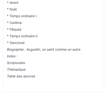
* Avent
* Noël
* Temps ordinaire I
* Carême
* Pâques
* Temps ordinaire II
* Sanctoral
Biographie :
Augustin, un saint comme un autre
Index :
Scripturaire
Thématique
Table des œuvres