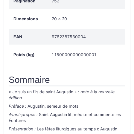
Pagination
752
Dimensions
20 x 20
EAN
9782387530004
Poids (kg)
1.1500000000000001
Sommaire
« Je suis un fils de saint Augustin » :
note à la nouvelle
édition
Préface :
Augustin, semeur de mots
Avant-propos :
Saint Augustin lit, médite et commente les
Écritures
Présentation :
Les fêtes liturgiques au temps d'Augustin