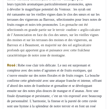
leurs typicités aromatiques particulièrement prononcées, aptes
à dévoiler le magnifique potentiel du Ventoux : les syrah ont
été ramassées sur les vieilles vignes dans le clos des sœurs et sur les
terrasses des vignerons au Barroux, sélectionnées pour leurs notes de
fruits rouges et noirs très prononcées.
Les grenache ont été
sélectionnés en grande partie sur le terroir «sudiste » argilo-calcaire
de l’Annonciation en face du clos des sœurs, sur les vieilles vignes
des moines et sur les terrasses des moines et des vignerons, au
Barroux et à Beaumont, en majorité sur des sol argilocalcaire
profonds qui apportent gras et puissance avec cette fraîcheur
caractéristique de notre zone de montagne.
Rosé :
Robe rose clair très délicate. Le nez est surprenant et
complexe avec des notes d’agrumes et de fruits exotiques, qui
s’ouvre ensuite sur des notes florales et de fruits rouges. La bouche
confirme cette générosité avec une attaque franche et intense, offrant
d’abord des notes de framboise et grenadine et se développant
ensuite sur des notes plus douces de mangue et d’ananas. Avec une
finale dynamique et persistante, c’est un vin expressif avec beaucoup
de personnalité. L’harmonie, la finesse et la pureté de cette cuvée
sont une hymne à la splendeur de notre terroir et en font un rosé