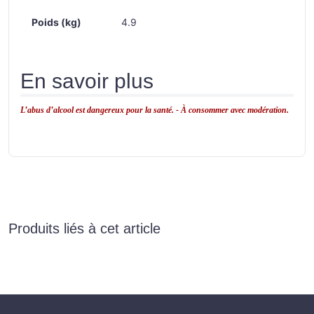
Poids (kg)
4.9
En savoir plus
L’abus d’alcool est dangereux pour la santé. - À consommer avec modération.
Produits liés à cet article