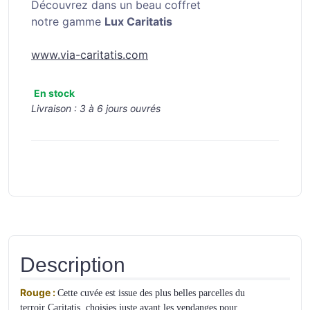
Découvrez dans un beau coffret
notre gamme
Lux Caritatis
www.via-caritatis.com
En stock
Livraison :
3 à 6 jours ouvrés
Description
Rouge :
Cette cuvée est issue des plus belles parcelles du
terroir Caritatis, choisies juste avant les vendanges pour