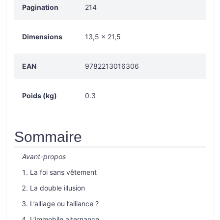
Pagination
214
Dimensions
13,5 × 21,5
EAN
9782213016306
Poids (kg)
0.3
Sommaire
Avant-propos
La foi sans vêtement
La double illusion
L’alliage ou l’alliance ?
L’immobile alternance