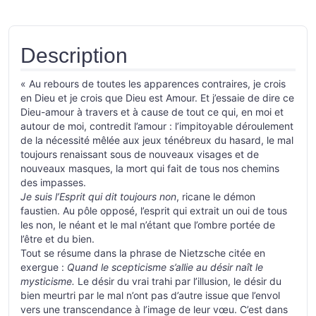
Description
« Au rebours de toutes les apparences contraires, je crois
en Dieu et je crois que Dieu est Amour. Et j’essaie de dire ce
Dieu-amour à travers et à cause de tout ce qui, en moi et
autour de moi, contredit l’amour : l’impitoyable déroulement
de la nécessité mêlée aux jeux ténébreux du hasard, le mal
toujours renaissant sous de nouveaux visages et de
nouveaux masques, la mort qui fait de tous nos chemins
des impasses.
Je suis l’Esprit qui dit toujours non
, ricane le démon
faustien. Au pôle opposé, l’esprit qui extrait un oui de tous
les non, le néant et le mal n’étant que l’ombre portée de
l’être et du bien.
Tout se résume dans la phrase de Nietzsche citée en
exergue :
Quand le scepticisme s’allie au désir naît le
mysticisme.
Le désir du vrai trahi par l’illusion, le désir du
bien meurtri par le mal n’ont pas d’autre issue que l’envol
vers une transcendance à l’image de leur vœu. C’est dans