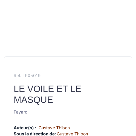
Ref. LPX5019
LE VOILE ET LE
MASQUE
Fayard
Auteur(s) :
Gustave Thibon
Sous la direction de:
Gustave Thibon