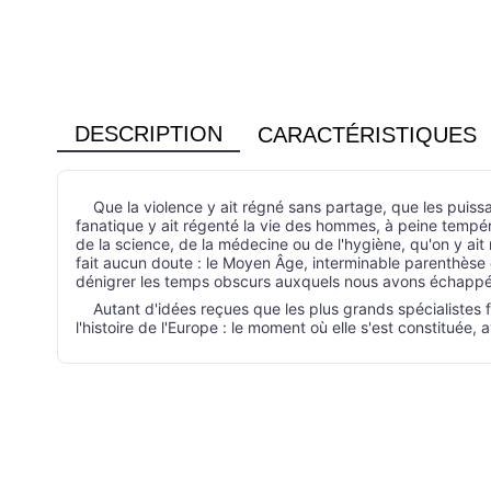
DESCRIPTION
CARACTÉRISTIQUES
Que la violence y ait régné sans partage, que les puissan
fanatique y ait régenté la vie des hommes, à peine tempér
de la science, de la médecine ou de l'hygiène, qu'on y ait
fait aucun doute : le Moyen Âge, interminable parenthèse e
dénigrer les temps obscurs auxquels nous avons échappé 
Autant d'idées reçues que les plus grands spécialistes 
l'histoire de l'Europe : le moment où elle s'est constituée,