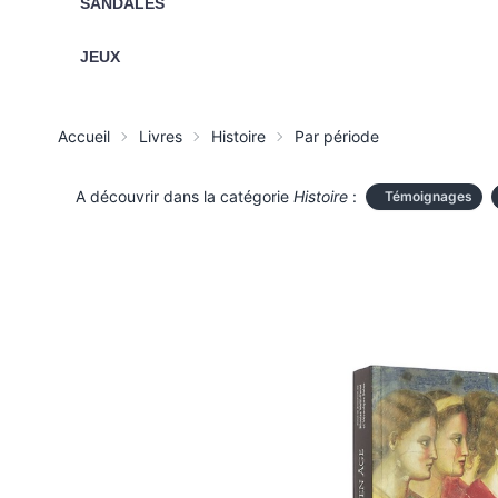
SANDALES
JEUX
Accueil
Livres
Histoire
Par période
A découvrir dans la catégorie
Histoire
:
Témoignages