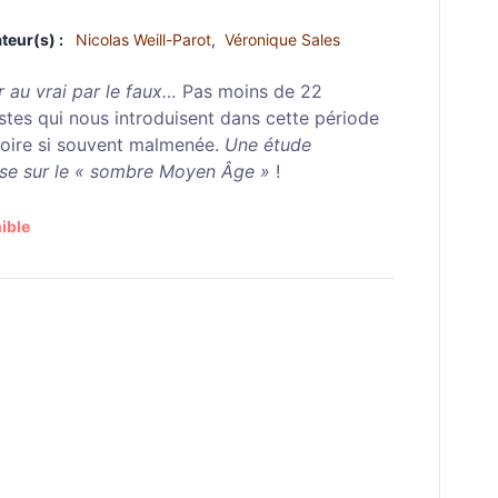
teur(s) :
Nicolas Weill-Parot
,
Véronique Sales
 au vrai par le faux…
Pas moins de 22
istes qui nous introduisent dans cette période
stoire si souvent malmenée.
Une étude
se sur le « sombre Moyen Âge »
!
ible