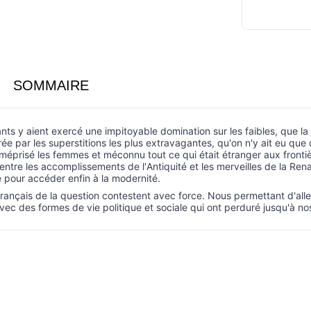
SOMMAIRE
ts y aient exercé une impitoyable domination sur les faibles, que la ju
ée par les superstitions les plus extravagantes, qu'on n'y ait eu q
 méprisé les femmes et méconnu tout ce qui était étranger aux frontiè
ntre les accomplissements de l'Antiquité et les merveilles de la Rena
pour accéder enfin à la modernité.
français de la question contestent avec force. Nous permettant d'alle
 avec des formes de vie politique et sociale qui ont perduré jusqu'à nos