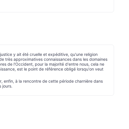
stice y ait été cruelle et expéditive, qu'une religion
ue de très approximatives connaissances dans les domaines
res de l'Occident, pour la majorité d'entre nous, cela ne
issance, est le point de référence obligé lorsqu'on veut
r, enfin, à la rencontre de cette période charnière dans
 jours.