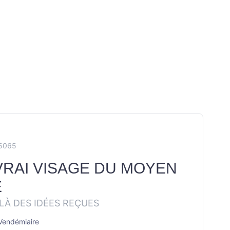
E5065
VRAI VISAGE DU MOYEN
E
LÀ DES IDÉES REÇUES
 Vendémiaire