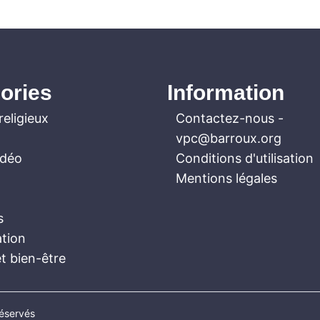
ories
Information
religieux
Contactez-nous
-
vpc@barroux.org
idéo
Conditions d'utilisation
Mentions légales
s
ation
t bien-être
réservés