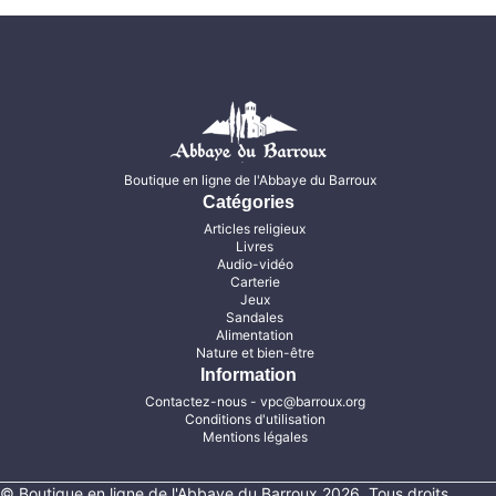
Boutique en ligne de l'Abbaye du Barroux
Catégories
Articles religieux
Livres
Audio-vidéo
Carterie
Jeux
Sandales
Alimentation
Nature et bien-être
Information
Contactez-nous
- vpc@barroux.org
Conditions d'utilisation
Mentions légales
© Boutique en ligne de l'Abbaye du Barroux 2026, Tous droits