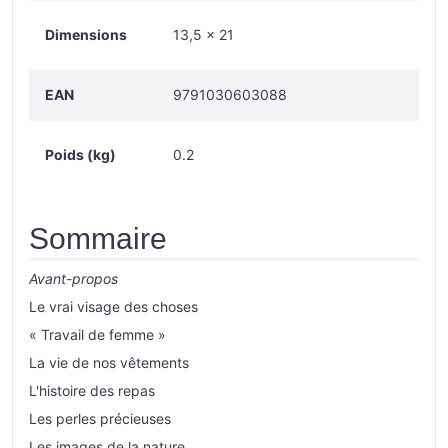
Dimensions
13,5 x 21
EAN
9791030603088
Poids (kg)
0.2
Sommaire
Avant-propos
Le vrai visage des choses
« Travail de femme »
La vie de nos vêtements
L'histoire des repas
Les perles précieuses
Les images de la nature